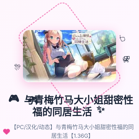
🎈
🎁
🎊
🎮
与青梅竹马大小姐甜密性
🎮
✨
福的同居生活
【PC/汉化/动态】与青梅竹马大小姐甜密性福的同
居生活【1.36G】