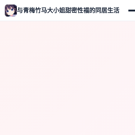
与青梅竹马大小姐甜密性福的同居生活