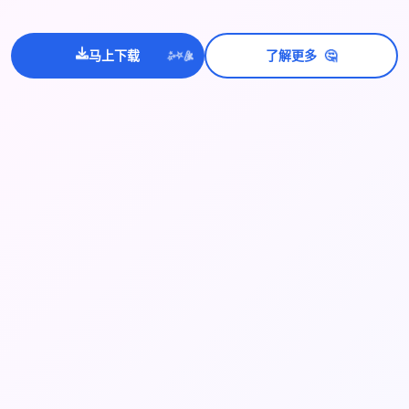
💫
🤔
✨
马上下载
了解更多
⭐