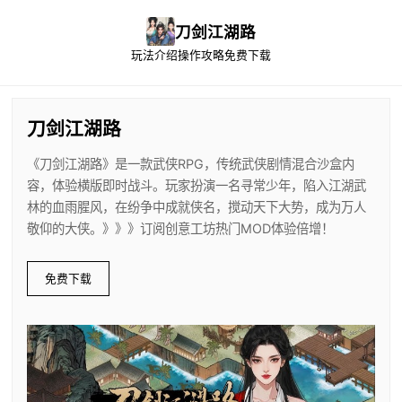
刀剑江湖路
玩法介绍
操作攻略
免费下载
刀剑江湖路
《刀剑江湖路》是一款武侠RPG，传统武侠剧情混合沙盒内
容，体验横版即时战斗。玩家扮演一名寻常少年，陷入江湖武
林的血雨腥风，在纷争中成就侠名，搅动天下大势，成为万人
敬仰的大侠。》》》订阅创意工坊热门MOD体验倍增！
免费下载