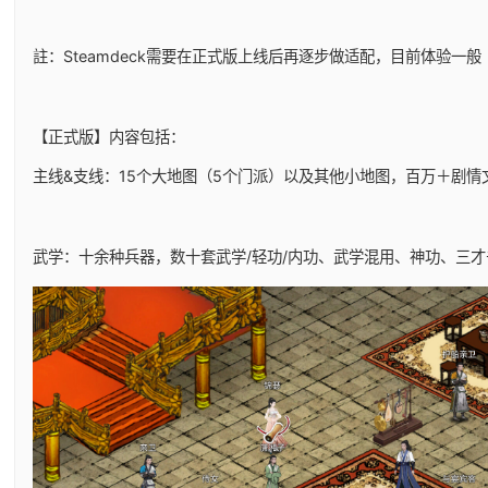
註：Steamdeck需要在正式版上线后再逐步做适配，目前体验一般
【正式版】内容包括：
主线&支线：15个大地图（5个门派）以及其他小地图，百万＋剧情
武学：十余种兵器，数十套武学/轻功/内功、武学混用、神功、三