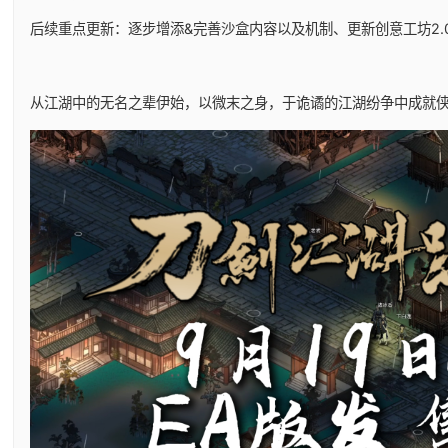
后续重点更新：逐步增添&完善沙盒内容以及机制、更新创意工坊2.0
从江湖中的无名之辈伊始，以微末之身，于诡谲的江湖纷争中成就