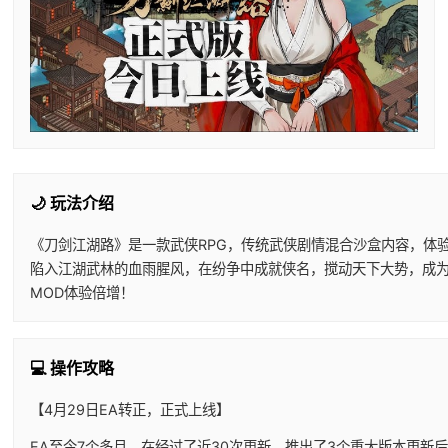
🌙 玩法介绍
《刀剑江湖路》是一款武侠RPG，传统武侠剧情混合沙盒内容，体
陷入江湖武林的血雨腥风，在纷争中成就侠名，搅动天下大势，成
MOD体验倍增！
💻 操作攻略
【4月29日EA转正，正式上线】
EA至今7个多月，在经过了近30次更新，推出了3个重大版本更新