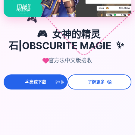
🎮
🎮
女神的精灵
✨
石|OBSCURITE MAGIE
官方法中文版接收
💫
🤔
✨
高速下载
了解更多
⭐