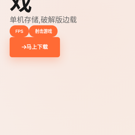
戏
单机存储,破解版边载
FPS
射击游戏
马上下载