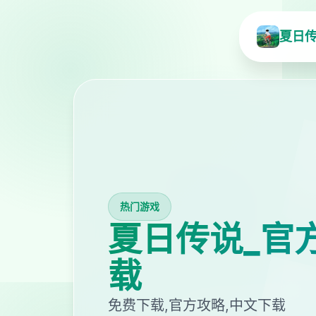
夏日传
热门游戏
夏日传说_官
载
免费下载,官方攻略,中文下载