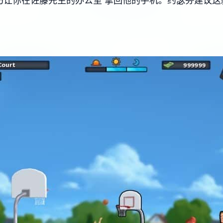
让你在佐藤先生的办公室 拿回他的手机。约瑟芬建议这款踏