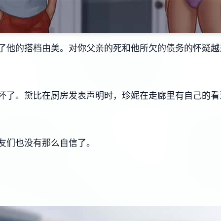
了他的搭档由美。对你父亲的死和他所欠的债务的怀疑越
坏了。黛比在厨房发表声明时，珍妮在走廊里有自己的看
友们也没有那么自信了。