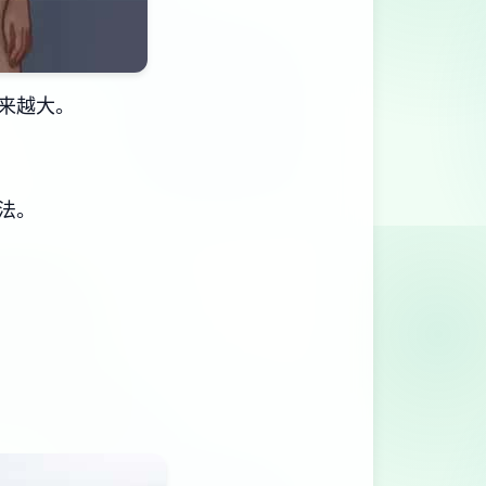
来越大。
法。