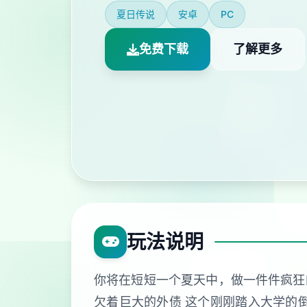
夏日传说
安卓
PC
免费下载
了解更多
玩法说明
你将在短短一个夏天中，做一件件疯狂的
欠着巨大的外债 这个刚刚踏入大学的