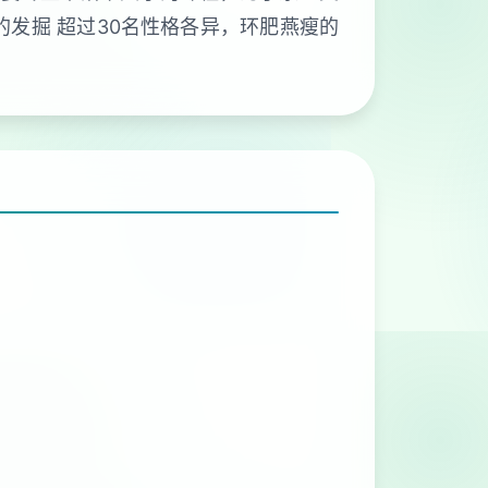
的发掘 超过30名性格各异，环肥燕瘦的