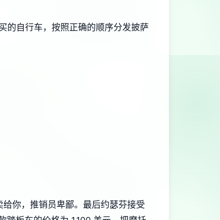
购买的自行车，按照正确的顺序分发披萨
员不卖给你，推销员卑鄙。最后约瑟芬接受