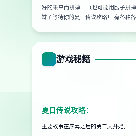
好的未来而拼搏… （也可能用腰子拼搏
妹子等待你的夏日传说攻略！ 有各种
游戏秘籍
夏日传说攻略：
主要故事在序幕之后的第二天开始。