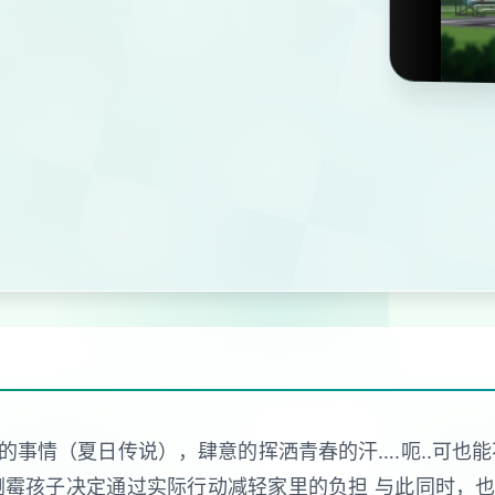
事情（夏日传说），肆意的挥洒青春的汗….呃..可也
倒霉孩子决定通过实际行动减轻家里的负担 与此同时，