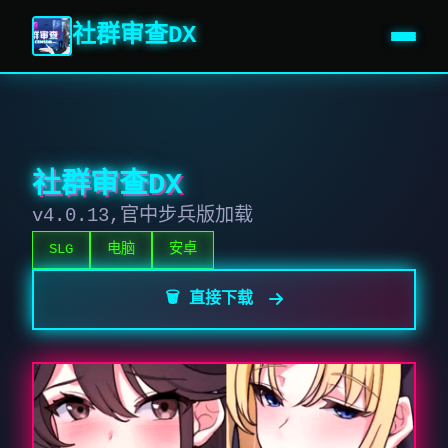
社群审查DX
社群审查DX
v4.0.13,官中步兵版加载
SLG
电脑
安卓
🗑️ 直接下载