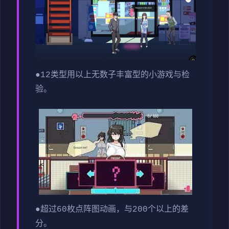
●12类型用以上无数子丰富型的小游戏与检
验。
●超过60枚点阵图动画，与200个以上的差
分。