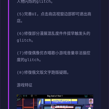
人物闪烁的glitch。
(5)完善UI，点击商店视窗边部即可退出商
店。
(6)修復部分漫展混乱度件件提早触发头的
glitch。
(7)修復偶像优衣唱歌小游戏音量非法操控
度的glitch。
(8)修復俄文版文字跑版疑题。
游戏特征