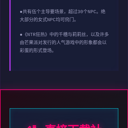
●共有伍个主导要场景，超过30个NPC。绝
大部分的女式NPC均可窍门。
●《NTR狂热》中的千穗与莉莉丝，以及许多
由芒果派对发行的人气游戏中的形象都会以
彩蛋的形式登场。