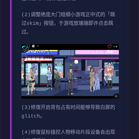
(2)调整绝庞大门组细小游戏正中式的「跳
过skim」按钮，于游戏放端端即许点击跳
过。
(3)修復开启背包占有时间能够导致白屏的
glitch。
(4)修復鼠标操控人物移动片段设备会出现