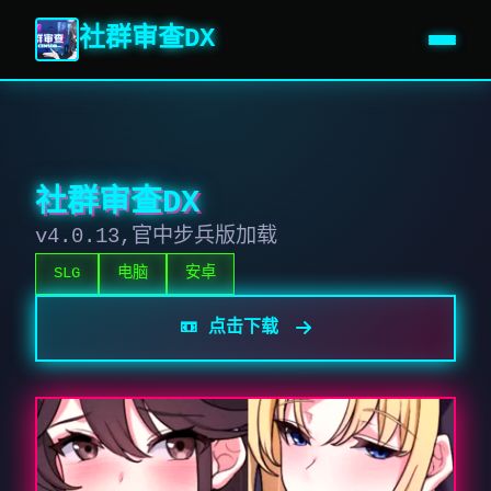
社群审查DX
社群审查DX
v4.0.13,官中步兵版加载
SLG
电脑
安卓
📼 点击下载