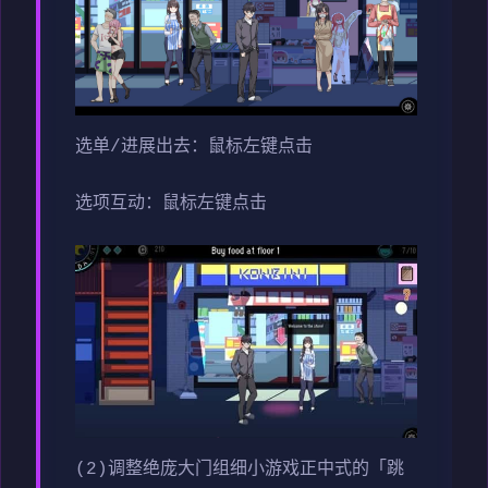
选单/进展出去：鼠标左键点击
选项互动：鼠标左键点击
(2)调整绝庞大门组细小游戏正中式的「跳