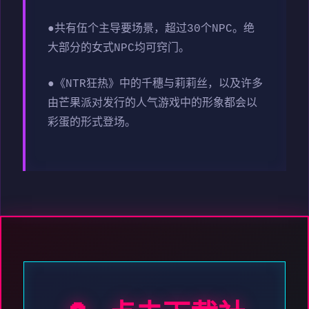
●共有伍个主导要场景，超过30个NPC。绝
大部分的女式NPC均可窍门。
●《NTR狂热》中的千穗与莉莉丝，以及许多
由芒果派对发行的人气游戏中的形象都会以
彩蛋的形式登场。