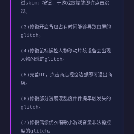
过skim」按钮，于游戏放端端即许点击跳
过。
(3)修復开启背包占有时间能够导致白屏的
glitch。
(4)修復鼠标操控人物移动片段设备会出现
人物闪烁的glitch。
(5)完善UI，点击商店视窗边部即可退出商
店。
(6)修復部分漫展混乱度件件提早触发头的
glitch。
(7)修復偶像优衣唱歌小游戏音量非法操控
度的glitch。