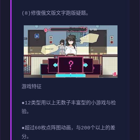
(8)修復俄文版文字跑版疑题。
游戏特征
●12类型用以上无数子丰富型的小游戏与检
验。
●超过60枚点阵图动画，与200个以上的差
分。