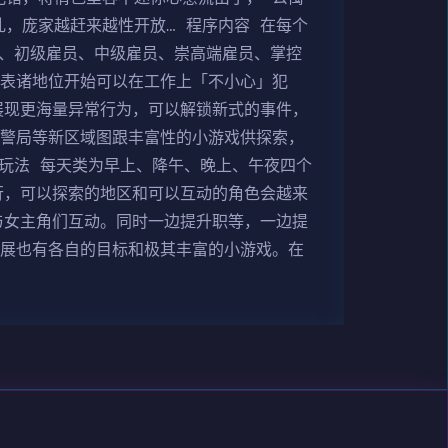
，庞家越赶来越性开放… 程序内容 在每个
生、初级雇员、中级雇员、崇高端雇员、掌控
代表诸地位开始可以在工作上「不小心」犯
展现更海量异常行为，可以解锁新式的事件，
、警局等新区域图跟丰富性的小游戏供探索，
戏玩法 每天类为早上、降午、晚上、午夜四个
行，可以探索的地区和可以互动的角色会越来
与女主角们互动。同时一边提升职等，一边提
漫展也有各自的目标和极其丰富的小游戏。在