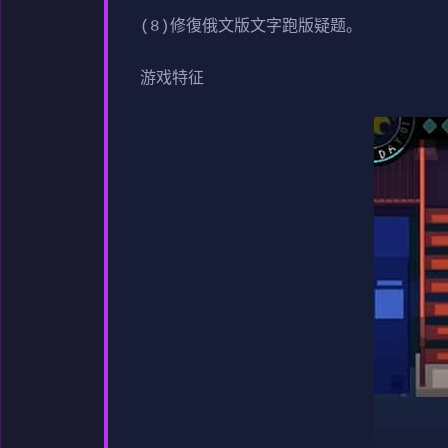
(8)修復俄文版文字跑版疑题。
游戏特征