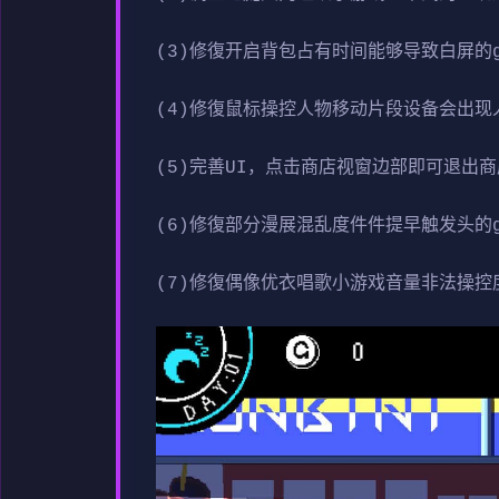
(3)修復开启背包占有时间能够导致白屏的gl
(4)修復鼠标操控人物移动片段设备会出现人
(5)完善UI，点击商店视窗边部即可退出
(6)修復部分漫展混乱度件件提早触发头的gl
(7)修復偶像优衣唱歌小游戏音量非法操控度