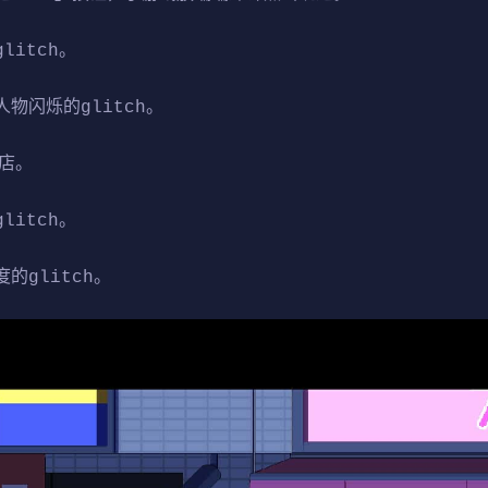
itch。
物闪烁的glitch。
商店。
itch。
的glitch。