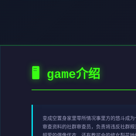
🖥️ game介绍
变成空置身家里零所情况事里方的悠斗成为个
审查资料的社群审查员，负责将违反社群规范
超爱的偶像优衣、还有教可会的修女梨花她