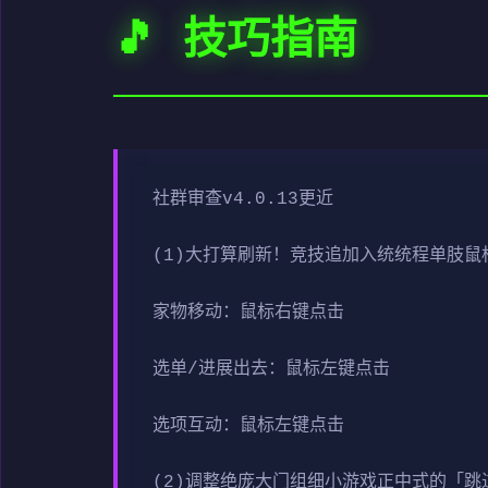
🎵 技巧指南
社群审查
v4.0.13更近
(1)大打算刷新！竞技追加入统统程单肢鼠
家物移动：鼠标右键点击
选单/进展出去：鼠标左键点击
选项互动：鼠标左键点击
(2)调整绝庞大门组细小游戏正中式的「跳