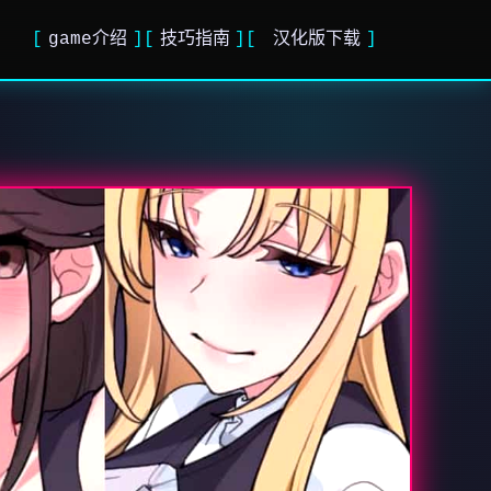
game介绍
技巧指南
汉化版下载