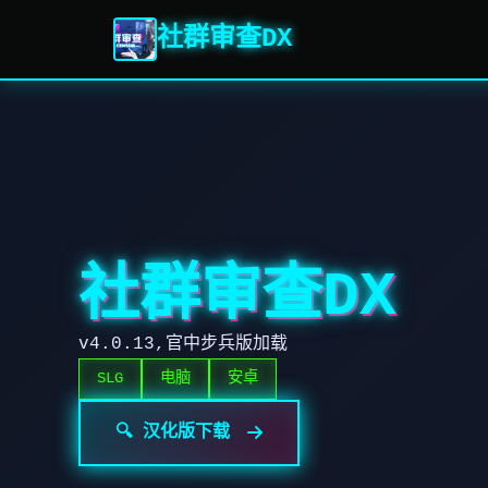
社群审查DX
社群审查DX
v4.0.13,官中步兵版加载
SLG
电脑
安卓
🔍 汉化版下载