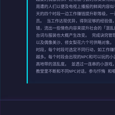
周遭的人们以便及电视上播报的鲜闻内容似
天的四个时段一边工作赚钱提升职等级，一
员。 当工作达现优异，得到足够的经验值
错，流出一些情色内容来提升社会的「混乱
台词与服装也大概产生改变。 完成诀窍管
以及偶像美沙、修女梨花六个可供略对象。
时段，每个时段可选定不同行动，如工作赚
越多。每个时段会出现的NPC和可以玩的
高地带的混乱度。 並透过一连串的小游戏
教堂里不断和不同NPC对话，参与忏悔 