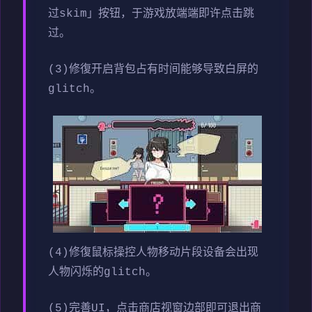
过skim」按钮，于游戏放端端即许点击跳
过。
(3)修復开启背包占有时间能够导致白屏的
glitch。
(4)修復鼠标操控人物移动片段设备会出现
人物闪烁的glitch。
(5)完善UI，点击商店视窗边部即可退出商