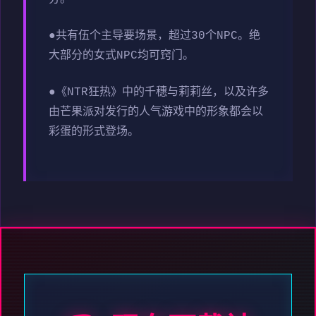
●共有伍个主导要场景，超过30个NPC。绝
大部分的女式NPC均可窍门。
●《NTR狂热》中的千穗与莉莉丝，以及许多
由芒果派对发行的人气游戏中的形象都会以
彩蛋的形式登场。