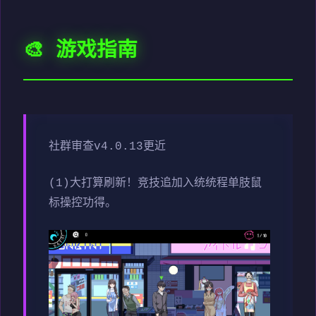
🎨 游戏指南
社群审查
v4.0.13更近
(1)大打算刷新！竞技追加入统统程单肢鼠
标操控功得。