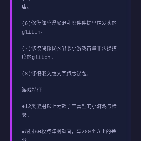
店。
(6)修復部分漫展混乱度件件提早触发头的
glitch。
(7)修復偶像优衣唱歌小游戏音量非法操控
度的glitch。
(8)修復俄文版文字跑版疑题。
游戏特征
●12类型用以上无数子丰富型的小游戏与检
验。
●超过60枚点阵图动画，与200个以上的差
分。