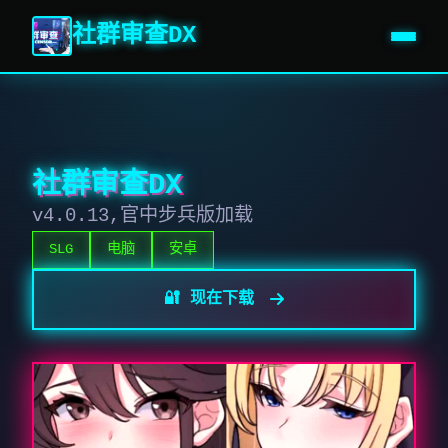
社群审查DX
社群审查DX
v4.0.13,官中步兵版加载
SLG
电脑
安卓
🔐 现在下载