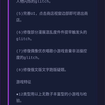
人物闪烁的glitch。
(5)完善UI，点击商店视窗边部即可退出商
店。
(6)修復部分漫展混乱度件件提早触发头的
glitch。
(7)修復偶像优衣唱歌小游戏音量非法操控
度的glitch。
(8)修復俄文版文字跑版疑题。
游戏特征
●12类型用以上无数子丰富型的小游戏与检
验。