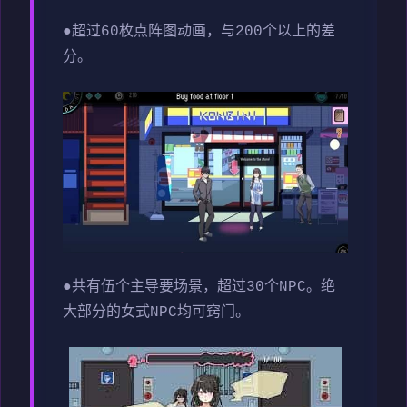
●超过60枚点阵图动画，与200个以上的差
分。
●共有伍个主导要场景，超过30个NPC。绝
大部分的女式NPC均可窍门。