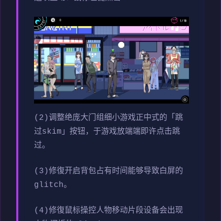
(2)调整绝庞大门组细小游戏正中式的「跳
过skim」按钮，于游戏放端端即许点击跳
过。
(3)修復开启背包占有时间能够导致白屏的
glitch。
(4)修復鼠标操控人物移动片段设备会出现