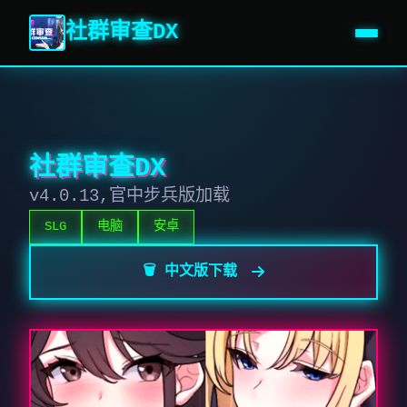
社群审查DX
社群审查DX
v4.0.13,官中步兵版加载
SLG
电脑
安卓
🗑️ 中文版下载