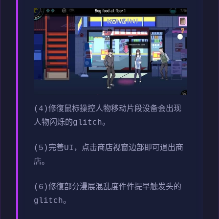
(4)修復鼠标操控人物移动片段设备会出现
人物闪烁的glitch。
(5)完善UI，点击商店视窗边部即可退出商
店。
(6)修復部分漫展混乱度件件提早触发头的
glitch。