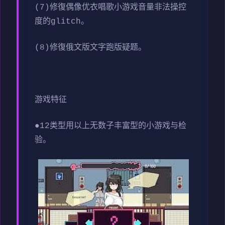
(7)修復偶像优衣唱歌小游戏音量非法操控
度的glitch。
(8)修復俄文版文字跑版疑题。
游戏特征
●12类型用以上无数子丰富型的小游戏与检
验。