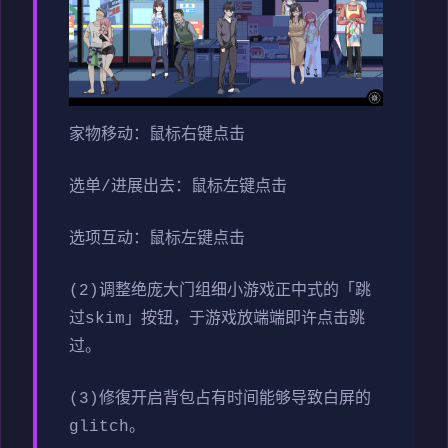
家物移动：鼠标右键点击
选单/进展出去：鼠标左键点击
选项互动：鼠标左键点击
(2)调整绝庞大门组细小游戏正中式的「跳
过skim」按钮，于游戏放端端即许点击跳
过。
(3)修復开启背包占有时间能够导致白屏的
glitch。