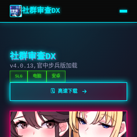
社群审查DX
社群审查DX
v4.0.13,官中步兵版加载
SLG
电脑
安卓
🗓️ 高速下载