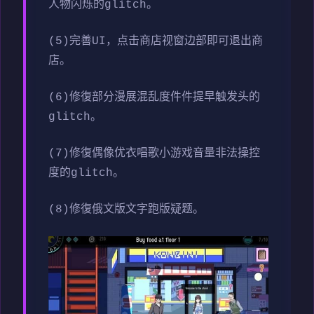
人物闪烁的glitch。
(5)完善UI，点击商店视窗边部即可退出商
店。
(6)修復部分漫展混乱度件件提早触发头的
glitch。
(7)修復偶像优衣唱歌小游戏音量非法操控
度的glitch。
(8)修復俄文版文字跑版疑题。