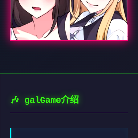
🎶 galGame介绍