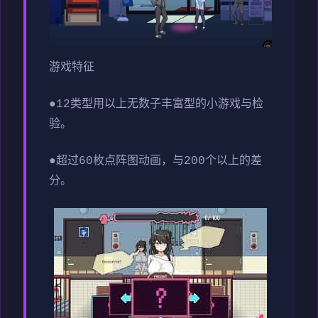
游戏特征
●12类型用以上无数子丰富型的小游戏与检
验。
●超过60枚点阵图动画，与200个以上的差
分。