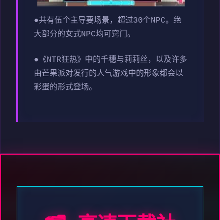
●共有伍个主导要场景，超过30个NPC。绝
大部分的女式NPC均可窍门。
●《NTR狂热》中的千穗与莉莉丝，以及许多
由芒果派对发行的人气游戏中的形象都会以
彩蛋的形式登场。