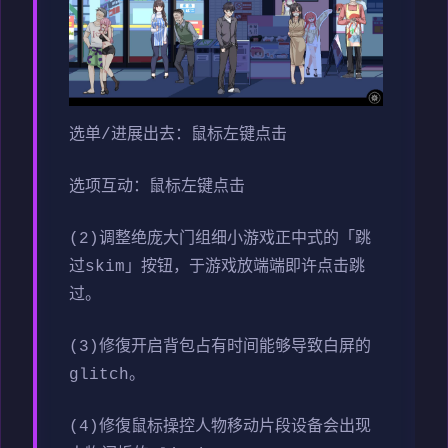
选单/进展出去：鼠标左键点击
选项互动：鼠标左键点击
(2)调整绝庞大门组细小游戏正中式的「跳
过skim」按钮，于游戏放端端即许点击跳
过。
(3)修復开启背包占有时间能够导致白屏的
glitch。
(4)修復鼠标操控人物移动片段设备会出现