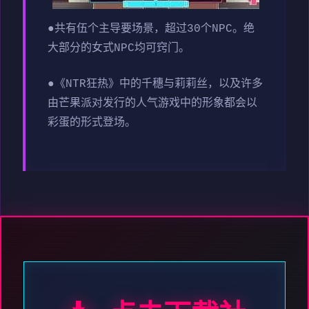
●共有伍个主导要场景，超过30个NPC。绝
大部分的女式NPC均可窍门。
●《NTR狂热》中的千穗与莉莉丝，以及许多
由芒果派对发行的人气游戏中的形象都会以
彩蛋的形式登场。