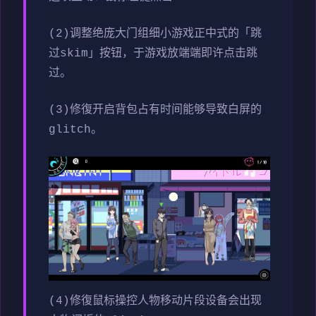
(2)调整绝庞大门组细小游戏正中式的「跳
过skim」按钮，于游戏放端端即许点击跳
过。
(3)修復开启背包占有时间能够导致白屏的
glitch。
(4)修復鼠标操控人物移动片段设备会出现