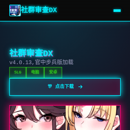
社群审查DX
社群审查DX
v4.0.13,官中步兵版加载
SLG
电脑
安卓
🎊 点击下载