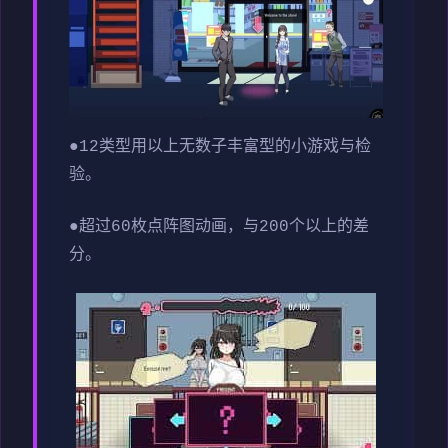
●12类型用以上无数子丰富型的小游戏与检
验。
●超过60枚点阵图动画，与200个以上的差
分。