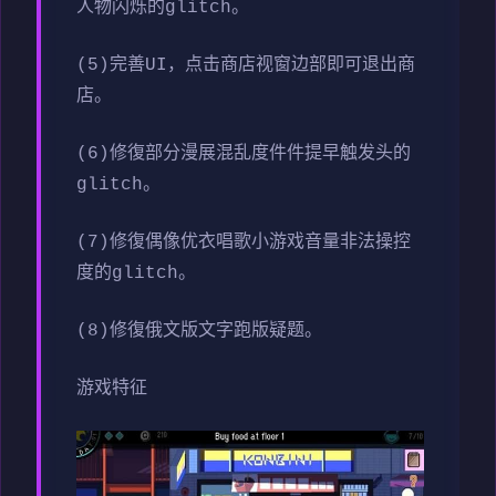
人物闪烁的glitch。
(5)完善UI，点击商店视窗边部即可退出商
店。
(6)修復部分漫展混乱度件件提早触发头的
glitch。
(7)修復偶像优衣唱歌小游戏音量非法操控
度的glitch。
(8)修復俄文版文字跑版疑题。
游戏特征