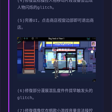
(4)修復鼠标操控人物移动片段设备会出现
人物闪烁的glitch。
(5)完善UI，点击商店视窗边部即可退出商
店。
(6)修復部分漫展混乱度件件提早触发头的
glitch。
(7)修復偶像优衣唱歌小游戏音量非法操控