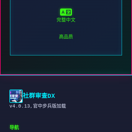
完整中文
高品质
社群审查DX
v4.0.13,官中步兵版加载
导航