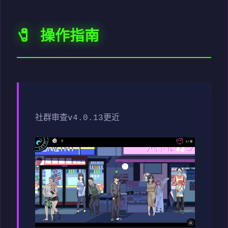
🧷 操作指南
社群审查
v4.0.13更近