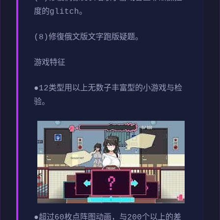
度的glitch。
(8)修復俄文版文字跑版疑题。
游戏特征
●12类型用以上无数子丰富型的小游戏与检
验。
●超过60枚点阵图动画，与200个以上的差