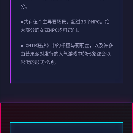
分。
●共有伍个主导要场景，超过30个NPC。绝
大部分的女式NPC均可窍门。
●《NTR狂热》中的千穗与莉莉丝，以及许多
由芒果派对发行的人气游戏中的形象都会以
彩蛋的形式登场。