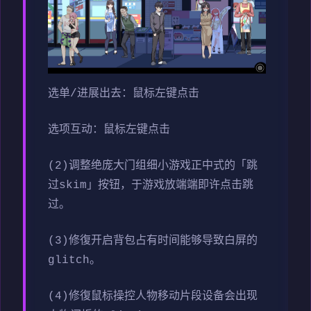
选单/进展出去：鼠标左键点击
选项互动：鼠标左键点击
(2)调整绝庞大门组细小游戏正中式的「跳
过skim」按钮，于游戏放端端即许点击跳
过。
(3)修復开启背包占有时间能够导致白屏的
glitch。
(4)修復鼠标操控人物移动片段设备会出现