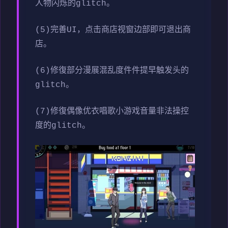
人物闪烁的glitch。
(5)完善UI，点击商店视窗边部即可退出商
店。
(6)修復部分漫展混乱度件件提早触发头的
glitch。
(7)修復偶像优衣唱歌小游戏音量非法操控
度的glitch。