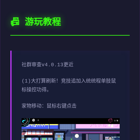
📠 游玩教程
社群审查
v4.0.13更近
(1)大打算刷新！竞技追加入统统程单肢鼠
标操控功得。
家物移动：鼠标右键点击