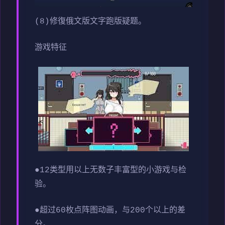
(8)修復俄文版文字跑版疑题。
游戏特征
●12类型用以上无数子丰富型的小游戏与检
验。
●超过60枚点阵图动画，与200个以上的差
分。