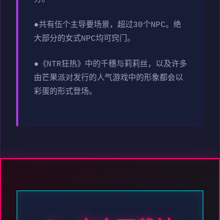
●共有伍个主导要场景，超过30个NPC。绝
大部分的女式NPC均可窍门。
●《NTR狂热》中的千穗与莉莉丝，以及许多
由芒果派对发行的人气游戏中的形象都会以
彩蛋的形式登场。