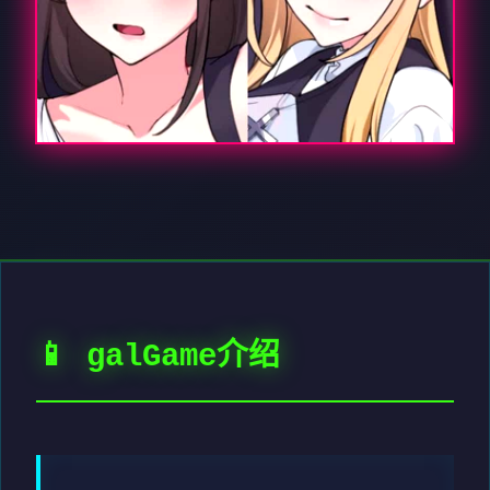
📱 galGame介绍