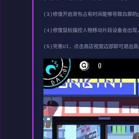
(3)修復开启背包占有时间能够导致白屏的gl
(4)修復鼠标操控人物移动片段设备会出现人
(5)完善UI，点击商店视窗边部即可退出