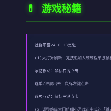
💊 游戏秘籍
社群审查
v4.0.13更近
(1)大打算刷新！竞技追加入统统程单肢鼠
家物移动：鼠标右键点击
选单/进展出去：鼠标左键点击
选项互动：鼠标左键点击
(2)调整绝庞大门组细小游戏正中式的「跳