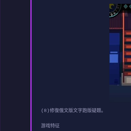
(8)修復俄文版文字跑版疑题。
游戏特征