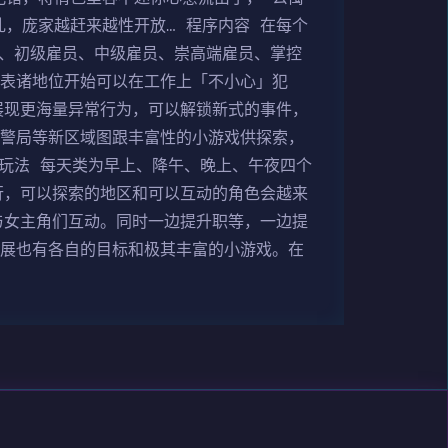
，庞家越赶来越性开放… 程序内容 在每个
生、初级雇员、中级雇员、崇高端雇员、掌控
代表诸地位开始可以在工作上「不小心」犯
展现更海量异常行为，可以解锁新式的事件，
、警局等新区域图跟丰富性的小游戏供探索，
戏玩法 每天类为早上、降午、晚上、午夜四个
行，可以探索的地区和可以互动的角色会越来
与女主角们互动。同时一边提升职等，一边提
漫展也有各自的目标和极其丰富的小游戏。在