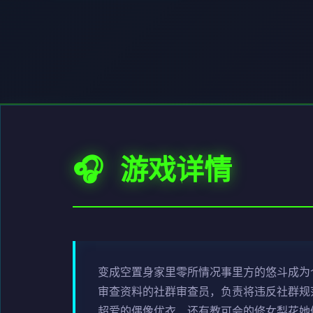
🎧 游戏详情
变成空置身家里零所情况事里方的悠斗成为个
审查资料的社群审查员，负责将违反社群规范
超爱的偶像优衣、还有教可会的修女梨花她