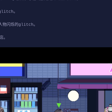
itch。
物闪烁的glitch。
商店。