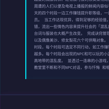
周遭的人们以便及电视上播报的鲜闻内容似
天的四个时段一边工作赚钱提升职等级，一
员。 当工作达现优异，得到足够的经验值
错，流出一些情色内容来提升社会的「混乱
台词与服装也大概产生改变。 完成诀窍管
以及偶像美沙、修女梨花六个可供略对象。
时段，每个时段可选定不同行动，如工作赚
越多。每个时段会出现的NPC和可以玩的
高地带的混乱度。 並透过一连串的小游戏
教堂里不断和不同NPC对话，参与忏悔 