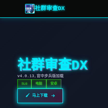
社群审查DX
社群审查DX
v4.0.13,官中步兵版加载
SLG
电脑
安卓
🖌️ 马上下载