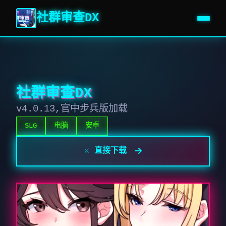
社群审查DX
社群审查DX
v4.0.13,官中步兵版加载
SLG
电脑
安卓
⚔️ 直接下载