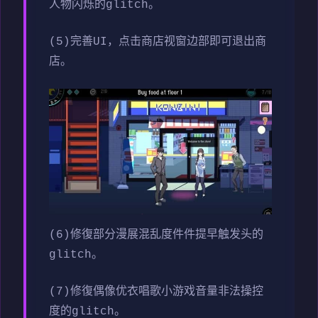
人物闪烁的glitch。
(5)完善UI，点击商店视窗边部即可退出商
店。
(6)修復部分漫展混乱度件件提早触发头的
glitch。
(7)修復偶像优衣唱歌小游戏音量非法操控
度的glitch。