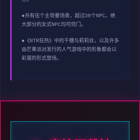
●共有伍个主导要场景，超过30个NPC。绝
大部分的女式NPC均可窍门。
●《NTR狂热》中的千穗与莉莉丝，以及许多
由芒果派对发行的人气游戏中的形象都会以
彩蛋的形式登场。