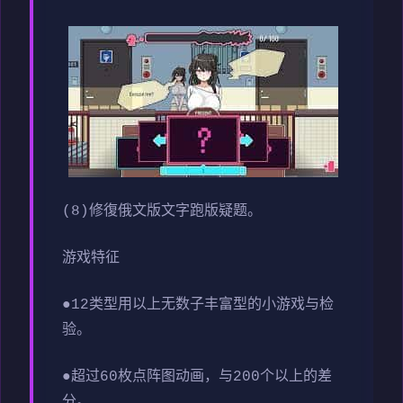
(8)修復俄文版文字跑版疑题。
游戏特征
●12类型用以上无数子丰富型的小游戏与检
验。
●超过60枚点阵图动画，与200个以上的差
分。