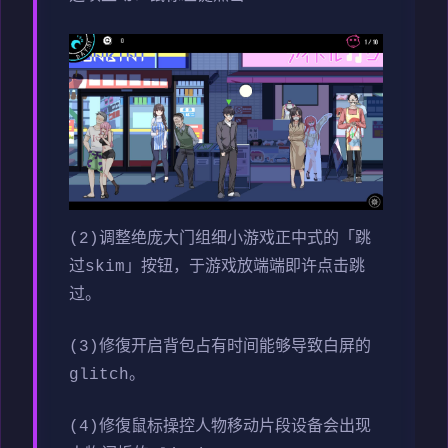
(2)调整绝庞大门组细小游戏正中式的「跳
过skim」按钮，于游戏放端端即许点击跳
过。
(3)修復开启背包占有时间能够导致白屏的
glitch。
(4)修復鼠标操控人物移动片段设备会出现