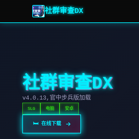
社群审查DX
社群审查DX
v4.0.13,官中步兵版加载
SLG
电脑
安卓
🛏️ 在线下载