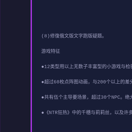
(8)修復俄文版文字跑版疑题。
游戏特征
●12类型用以上无数子丰富型的小游戏与检
●超过60枚点阵图动画，与200个以上的差
●共有伍个主导要场景，超过30个NPC。绝
●《NTR狂热》中的千穗与莉莉丝，以及