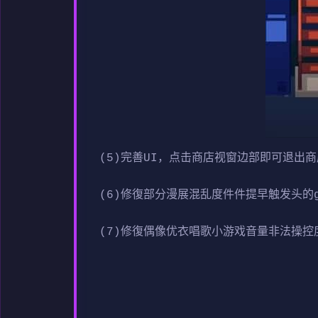
(5)完善UI，点击商店视窗边部即可退出
(6)修復部分漫展混乱度件件提早触发头的gl
(7)修復偶像优衣唱歌小游戏音量非法操控度