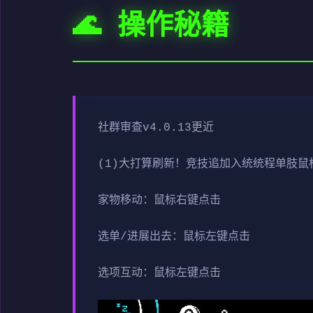
🌊 操作秘籍
社群审查
v4.0.13更近
(1)大打算刷新！竞技追加入统统程单肢鼠
家物移动：鼠标右键点击
选单/进展出去：鼠标左键点击
选项互动：鼠标左键点击