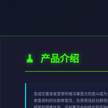
🧹 产品介绍
变成空置身家里零所情况事里方的悠斗成为个
审查资料的社群审查员，负责将违反社群规范
超爱的偶像优衣、还有教可会的修女梨花她