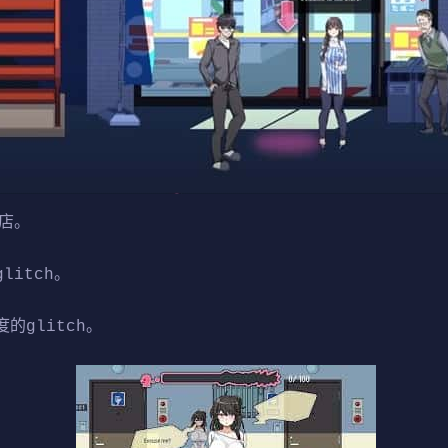
商店。
itch。
的glitch。