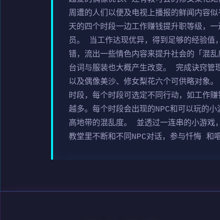
周遭的人们以便及电视上播报的鲜闻内容似
天的四个时段一边工作赚钱提升职等级，一
员。 当工作达现优异，得到足够的经验值
错，流出一些情色内容来提升社会的「混乱
台词与服装也大概产生改变。 完成诀窍管
以及偶像美沙、修女梨花六个可供略对象。
时段，每个时段可选定不同行动，如工作赚
越多。每个时段会出现的NPC和可以玩的
高地带的混乱度。 並透过一连串的小游戏
教堂里不断和不同NPC对话，参与忏悔 