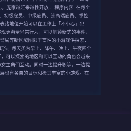
，庞家越赶来越性开放… 程序内容 在每个
生、初级雇员、中级雇员、崇高端雇员、掌控
代表诸地位开始可以在工作上「不小心」犯
展现更海量异常行为，可以解锁新式的事件，
、警局等新区域图跟丰富性的小游戏供探索，
戏玩法 每天类为早上、降午、晚上、午夜四个
行，可以探索的地区和可以互动的角色会越来
与女主角们互动。同时一边提升职等，一边提
漫展也有各自的目标和极其丰富的小游戏。在