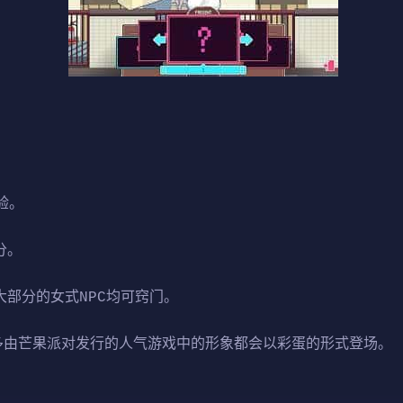
验。
分。
大部分的女式NPC均可窍门。
许多由芒果派对发行的人气游戏中的形象都会以彩蛋的形式登场。