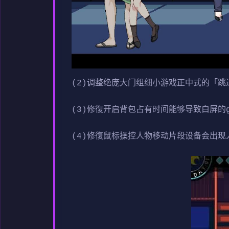
(2)调整绝庞大门组细小游戏正中式的「跳
(3)修復开启背包占有时间能够导致白屏的gl
(4)修復鼠标操控人物移动片段设备会出现人