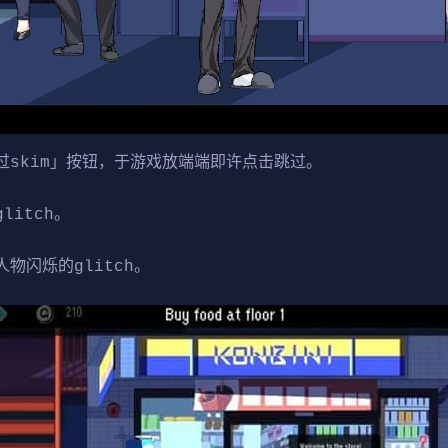
过skim」按钮，于游戏放端端即许点击跳过。
itch。
物闪烁的glitch。